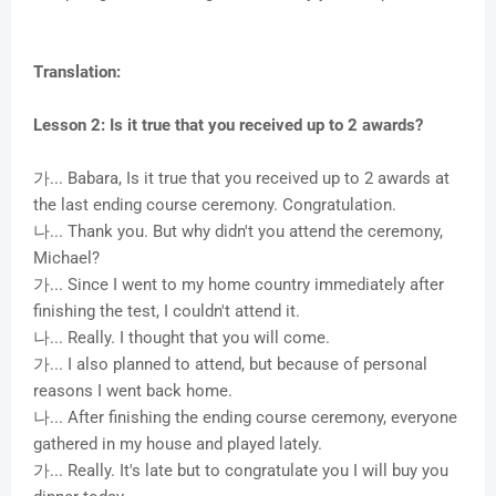
d
Translation:
e
Lesson 2: Is it true that you received up to 2 awards?
o
가... Babara, Is it true that you received up to 2 awards at
the last ending course ceremony. Congratulation.
나... Thank you. But why didn't you attend the ceremony,
Michael?
가... Since I went to my home country immediately after
finishing the test, I couldn't attend it.
나... Really. I thought that you will come.
가... I also planned to attend, but because of personal
reasons I went back home.
나... After finishing the ending course ceremony, everyone
gathered in my house and played lately.
가... Really. It's late but to congratulate you I will buy you