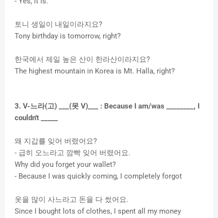
- Yes, it is.
토니 생일이 내일이라지요?
Tony birthday is tomorrow, right?
한국에서 제일 높은 산이 한라산이라지요?
The highest mountain in Korea is Mt. Halla, right?
3. V-느라(고) ___(못 V)___ : Because I am/was ________, I
couldn't _____
왜 지갑를 잊어 버렸어요?
- 급히 오느라고 깜빡 잊어 버렸어요.
Why did you forget your wallet?
- Because I was quickly coming, I completely forgot
옷을 많이 사느라고 돈을 다 썼어요.
Since I bought lots of clothes, I spent all my money