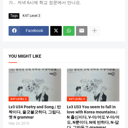
가... 저녁 6시에 학교 정문에서 만나요.
Tags
K4T Level 3
Facebook
YOU MIGHT LIKE
K4T LEVEL 3
K4T LEVEL 3
Lv3 U34 Poetry and Song.| 반
Lv3 U33 You seem to fall in
짝이다, 울긋불긋하다, 그립다,
love with Korea mountains.|
옛 N grammar
N 출신이다, V-아/어도 V-아/어
도, N뿐이다, N에 반하다, N-답
May 24, 2016
다, 그만두고 grammar