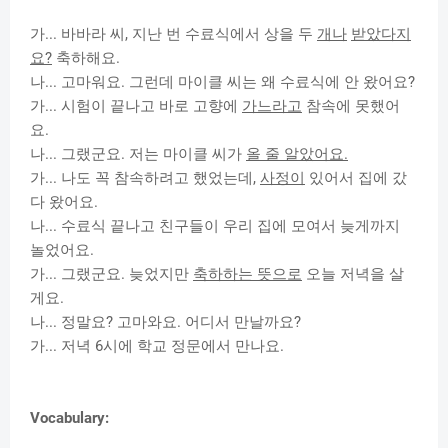
가... 바바라 씨, 지난 번 수료식에서 상을 두
개나
받았다지
요?
축하해요.
나... 고마워요.
그
런데
마이클 씨는 왜 수료식에 안 왔어요?
가... 시험이 끝나고 바로 고향에
가느라고
참속에 못했어
요.
나... 그랬군요. 저는 마이클 씨가
올 줄 알았어요.
가... 나도 꼭 참속하려고 했었는데,
사정이
있어서 집에 갔
다 왔어요.
나... 수료식 끝나고 친구들이 우리 집에 모여서 늦게까지
놀었어요.
가... 그랬군요. 늦었지만
축하하는 뜻으로
오늘 저녁을 살
게요.
나... 정말요? 고마와요. 어디서 만날까요?
가... 저녁 6시에 학교 정문에서 만나요.
Vocabulary: