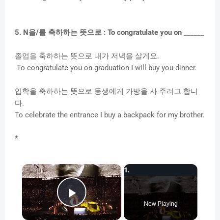
5. N을/를 축하하는 뜻으로 :
To congratulate you on ______
졸업을 축하하는 뜻으로 내가 저녁을 살게요.
To congratulate you on graduation I will buy you dinner.
입학을 축하하는 뜻으로 동생에게 가방을 사 주려고 합니
다.
To celebrate the entrance I buy a backpack for my brother.
*
×
Play Video
Now Playing