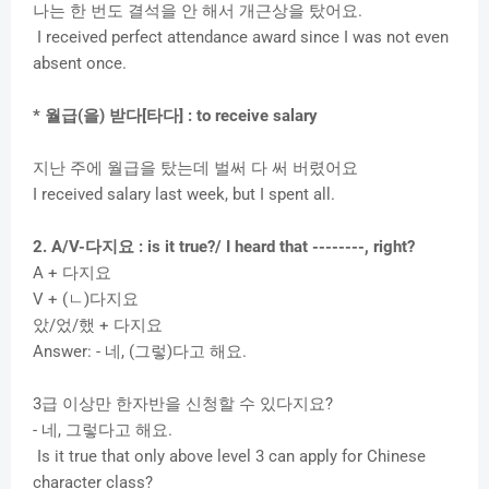
나는 한 번도 결석을 안 해서 개근상을 탔어요.
I received perfect attendance award since I was not even
absent once.
* 월급(을) 받다[타다] : to receive salary
지난 주에 월급을 탔는데 벌써 다 써 버렸어요
I received salary last week, but I spent all.
2. A/V-다지요 :
is it true?/ I heard that --------, right?
A + 다지요
V + (ㄴ)다지요
았/었/했 + 다지요
Answer: - 네, (그렇)다고 해요.
3급 이상만 한자반을 신청할 수 있다지요?
- 네, 그렇다고 해요.
Is it true that only above level 3 can apply for Chinese
character class?