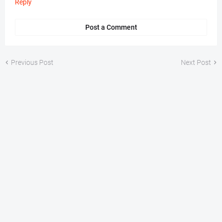
Reply
Post a Comment
Previous Post
Next Post