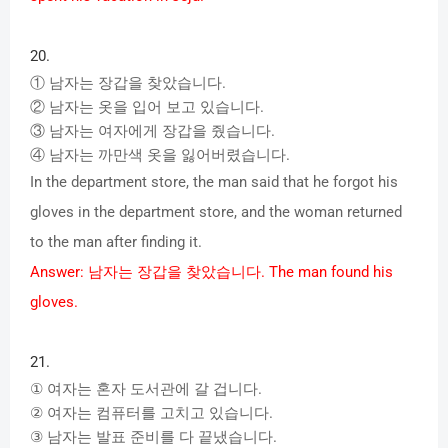
20.
①
남자는
장갑을
찾았습니다
.
②
남자는
옷을
입어
보고
있습니다
.
③
남자는
여자에게
장갑을
줬습니다
.
④
남자는
까만색
옷을
잃어버렸습니다
.
In the department store, the man said that he forgot his
gloves in the department store, and the woman returned
to the man after finding it.
Answer:
남자는
장갑을
찾았습니다
. The man found his
gloves.
21.
①
여자는
혼자
도서관에
갈
겁니다
.
②
여자는
컴퓨터를
고치고
있습니다
.
③
남자는
발표
준비를
다
끝냈습니다
.