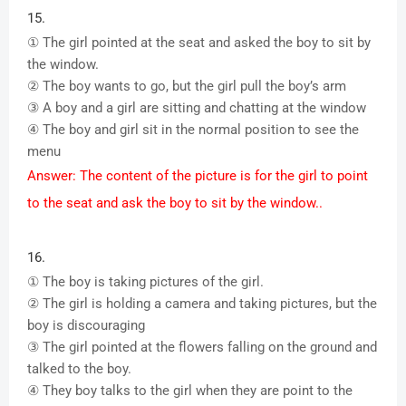
15.
①
The girl pointed at the seat and asked the boy to sit by
the window.
②
The boy wants to go, but the girl pull the boy’s arm
③
A boy and a girl are sitting and chatting at the window
④
The boy and girl sit in the normal position to see the
menu
Answer: The content of the picture is for the girl to point
to the seat and ask the boy to sit by the window..
16.
①
The boy is taking pictures of the girl.
②
The girl is holding a camera and taking pictures, but the
boy is discouraging
③
The girl pointed at the flowers falling on the ground and
talked to the boy.
④
They boy talks to the girl when they are point to the