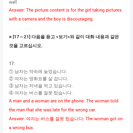
wall.
Answer: The picture content is for the girl taking pictures
with a camera and the boy is discouraging.
※
[17
～
21]
다음을
듣고
<
보기
>
와
같이
대화
내용과
같은
것을
고르십시오
.
17.
①
남자는
약속에
늦었습니다
.
②
여자는
영화표를
살
겁니다
.
③
남자는
저녁을
먹고
있습니다
.
④
여자는
버스를
잘못
탔습니다
.
A man and a woman are on the phone. The woman told
the man that she was late for the wrong car.
Answer:
여자는
버스를
잘못
탔습니다
. The woman got on
a wrong bus.