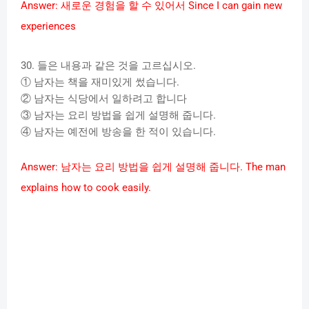
Answer:
새로운
경험을
할
수
있어서
Since I can gain new
experiences
30.
들은
내용과
같은
것을
고르십시오
.
①
남자는
책을
재미있게
썼습니다
.
②
남자는
식당에서
일하려고
합니다
③
남자는
요리
방법을
쉽게
설명해
줍니다
.
④
남자는
예전에
방송을
한
적이
있습니다
.
Answer:
남자는
요리
방법을
쉽게
설명해
줍니다
. The man
explains how to cook easily.