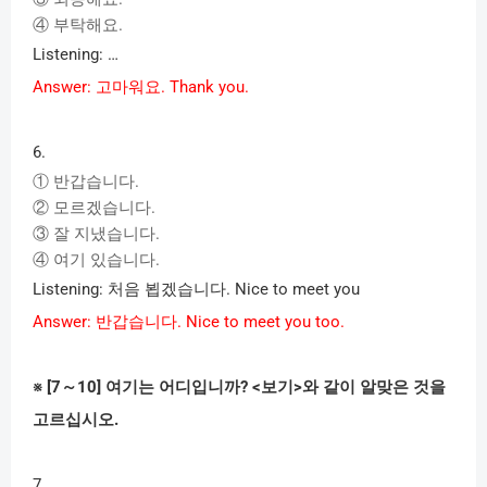
④
부탁해요
.
Listening: …
Answer:
고마워요
. Thank you.
6.
①
반갑습니다
.
②
모르겠습니다
.
③
잘
지냈습니다
.
④
여기
있습니다
.
Listening:
처음
뵙겠습니다
. Nice to meet you
Answer:
반갑습니다
. Nice to meet you too.
※
[7
～
10]
여기는
어디입니까
? <
보기
>
와
같이
알맞은
것을
고르십시오
.
7.