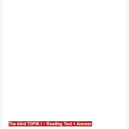
The 66rd TOPIK I – Reading Test + Answer: