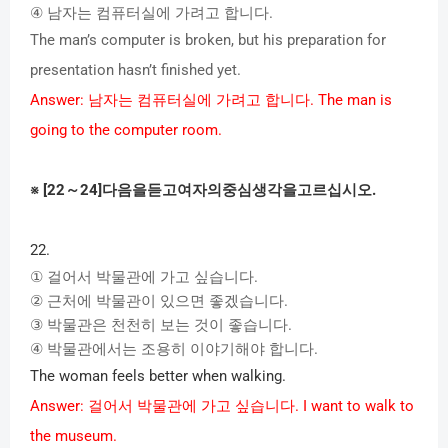
④
남자는
컴퓨터실에
가려고
합니다
.
The man’s computer is broken, but his preparation for
presentation hasn’t finished yet.
Answer:
남자는
컴퓨터실에
가려고
합니다
. The man is
going to the computer room.
※
[22
～
24]
다음을듣고여자의중심생각을고르십시오
.
22.
①
걸어서
박물관에
가고
싶습니다
.
②
근처에
박물관이
있으면
좋겠습니다
.
③
박물관은
천천히
보는
것이
좋습니다
.
④
박물관에서는
조용히
이야기해야
합니다
.
The woman feels better when walking.
Answer:
걸어서
박물관에
가고
싶습니다
. I want to walk to
the museum.