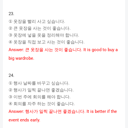
23.
①
옷장을
빨리
사고
싶습니다
.
②
큰
옷장을
사는
것이
좋습니다
.
③
옷장에
넣을
옷을
정리해야
합니다
.
④
옷장을
직접
보고
사는
것이
좋습니다
.
Answer:
큰
옷장을
사는
것이
좋습니다
. It is good to buy a
big wardrobe.
24.
①
행사
날짜를
바꾸고
싶습니다
.
②
행사가
일찍
끝나면
좋겠습니다
.
③
이번
주에
회의를
해야
합니다
.
④
회의를
자주
하는
것이
좋습니다
.
Answer:
행사가
일찍
끝나면
좋겠습니다
. It is better if the
event ends early.