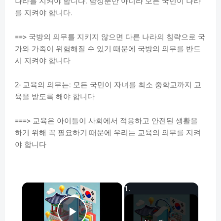
나라를 지켜야 합니다. 남성뿐만 아니라 모든 국민이 나라
를 지켜야 합니다.
==> 국방의 의무를 지키지 않으면 다른 나라의 침략으로 국
가와 가족이 위험해질 수 있기 때문에 국방의 의무를 반드
시 지켜야 합니다
2- 교육의 의무는: 모든 국민이 자녀를 최소 중학교까지 교
육을 받도록 해야 합니다
===> 교육은 아이들이 사회에서 적응하고 안전된 생활을
하기 위해 꼭 필요하기 때문에 우리는 교육의 의무를 지켜
야 합니다
×