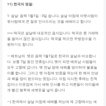
11) 한국의 명절:
1- 설날: 음력 1월1일 - 3일 쉽니다, 설날 아침에 아랫사람이
윗사람에게 큰 절로 인사드리는 것을 세배라고 합니다
==> 떡국은 설날에 대표적인 음식입니다. 떡국은 흰 가래떡
을 썰어서 끊인 음식입니다. 떡국을 먹으면 무병장수을 기
원하기도 합니다.
— 베트남의 뗏은 음력 1월1일로 한국의 설날과 비슷합니
다. 보통 7일 동안 연휴입니다, 뗏이 되면 베트남 사람들이
모두 고향에 갑니다. 뗏 전날 밤에 새해를 맞이하여 불꽃놀
이를 합니다. 그리고 뗏 아침에 반증을 먹는데 한 해의 안녕
과 복을 많이 받으라는 뜻입니다. 아침 식사한 후에는 친척
집이나 이웃집에 가서 새해 인사를 하고 어른들이 아이들에
게 빨간 봉투에 세뱃돈을 넣어 줍니다
—) 한국에서 설날 아침에 세배를 하는데 제 고향에서는 세