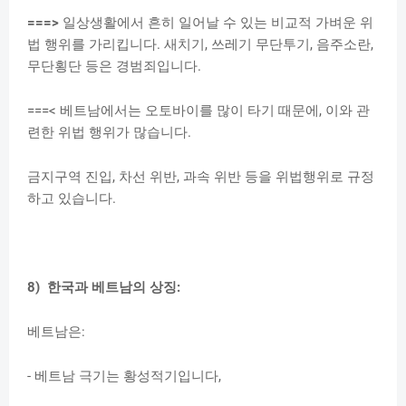
===>
일상생활에서 흔히 일어날 수 있는 비교적 가벼운 위
법 행위를 가리킵니다. 새치기, 쓰레기 무단투기, 음주소란,
무단횡단 등은 경범죄입니다.
===< 베트남에서는 오토바이를 많이 타기 때문에, 이와 관
련한 위법 행위가 많습니다.
금지구역 진입, 차선 위반, 과속 위반 등을 위법행위로 규정
하고 있습니다.
8) 한국과 베트남의 상징:
베트남은:
- 베트남 극기는 황성적기입니다,