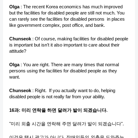
Olga
: The recent Korea economics has much improved
but the facilities for disabled people are still not much. You
can rarely see the facilities for disabled persons in places
like government complex, post office, and bank.
Chunseok
: Of course, making facilities for disabled people
is important but isn’t it also important to care about their
attitude?
Olga
: You are right. There are many times that normal
persons using the facilities for disabled people as they
want.
Chunseok
: Right. If you actually want to do, helping
disabled people is not really far from your ability.
16과: 미리 연락을 하면 달려가 발이 되겠습니다.
"미리 외출 시간을 연락해 주면 달려가 발이 되겠습니다".
이것은 택시 광고가 아니다. 장애인들의 외출을 도와주는