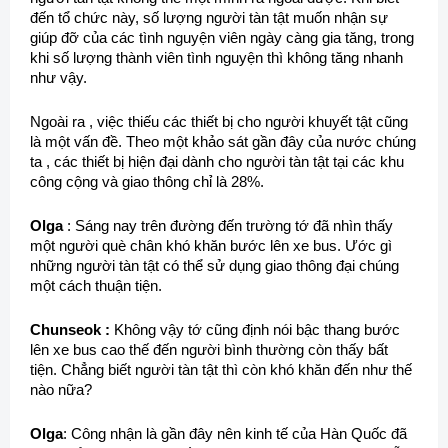
đến tổ chức này, số lượng người tàn tật muốn nhận sự
giúp đỡ của các tình nguyện viên ngày càng gia tăng, trong
khi số lượng thành viên tình nguyện thì không tăng nhanh
như vậy.
Ngoài ra , việc thiếu các thiết bị cho người khuyết tật cũng
là một vấn đề. Theo một khảo sát gần đây của nước chúng
ta , các thiết bị hiện đại dành cho người tàn tật tại các khu
công cộng và giao thông chỉ là 28%.
Olga
: Sáng nay trên đường đến trường tớ đã nhìn thấy
một người què chân khó khăn bước lên xe bus. Ước gì
những người tàn tật có thể sử dụng giao thông đại chúng
một cách thuận tiện.
Chunseok :
Không vậy tớ cũng định nói bậc thang bước
lên xe bus cao thế đến người bình thường còn thấy bất
tiện. Chẳng biết người tàn tật thì còn khó khăn đến như thế
nào nữa?
Olga
: Công nhận là gần đây nên kinh tế của Hàn Quốc đã