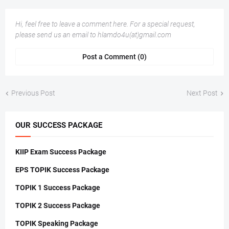
Hi, feel free to leave a comment here. For a special request,
please send us an email to hlamdo4u(at)gmail.com
Post a Comment (0)
Previous Post
Next Post
OUR SUCCESS PACKAGE
KIIP Exam Success Package
EPS TOPIK Success Package
TOPIK 1 Success Package
TOPIK 2 Success Package
TOPIK Speaking Package