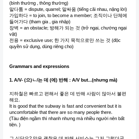
(bình thường , thông thường)
말다툼 = dispute, quarrel; 말싸움 (tiếng cãi nhau, nặng lời)
가입하다 = to join, to become a member; 조직이나 단체에
들어가다 (tham gia , gia nhập)
장벽 = an obstacle; 방해가 되는 것 (trở ngại, chướng ngại
vật)
전용 = exclusive use; 한 가지 목적으로만 쓰는 것 (độc
quyền sử dụng, dùng riêng cho)
Grammars and expressions
1. A/V- (으)ㄴ/는 데 (에) 반해 : A/V but...(nhưng mà)
지하철은 빠르고 편해서 좋은 데 반해 사람이 많아서 불편
해요.
It is good that the subway is fast and convenient but it is
uncomfortable that there are so many people there.
(Tàu điện ngầm thì nhanh nhưng mà nhiều người nên bất
tiện. )
그 식당요? 맛은 괜찮은 데 반해 서비스는 그저 그렇더군