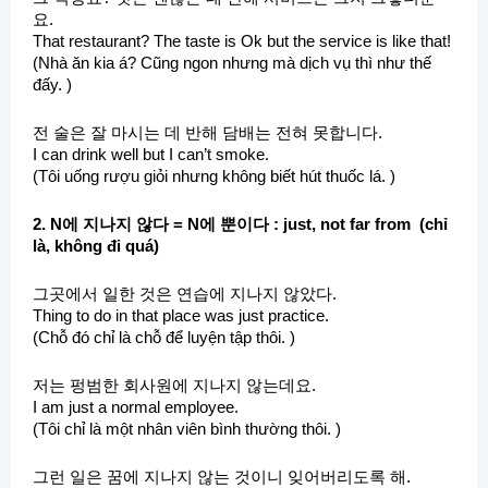
요.
That restaurant? The taste is Ok but the service is like that!
(Nhà ăn kia á? Cũng ngon nhưng mà dịch vụ thì như thế
đấy. )
전 술은 잘 마시는 데 반해 담배는 전혀 못합니다.
I can drink well but I can’t smoke.
(Tôi uống rượu giỏi nhưng không biết hút thuốc lá. )
2. N에 지나지 않다 = N에 뿐이다 : just, not far from (chỉ
là, không đi quá)
그곳에서 일한 것은 연습에 지나지 않았다.
Thing to do in that place was just practice.
(Chỗ đó chỉ là chỗ để luyện tập thôi. )
저는 펑범한 회사원에 지나지 않는데요.
I am just a normal employee.
(Tôi chỉ là một nhân viên bình thường thôi. )
그런 일은 꿈에 지나지 않는 것이니 잊어버리도록 해.