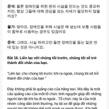
준석
: 물론 장애인을 위한 편의 시설을 만드는 것도 중요하
지만, 항상 그들에 대해 관심을 갖는 자세가 필요하지 않을
까요?
올가
: 맞아요. 장애인을 위해 시설은 해 놨는데 보통 사람들
이 함부로 사용하는 경우도 있잖아요
준석
: 그래요. 사실 하려고만 들면 장애인을 돕는 일은 먼
데 있는 것은 아니지요.
Bài 16. Liên lạc với chúng tôi trước, chúng tôi sẽ trở
thành đôi chân của bạn.
"Liên lạc cho chúng tôi trước khi ra ngoài, chúng tôi sẽ trở
thành đôi chân của bạn "
Đây không phải là quảng cáo của hãng taxi. Mà đây là một
câu quảng cáo của một tổ chức tình nguyện giúp đỡ những
người tàn tật khi họ đi ra ngoài . Tổ chức này là của một
nhóm công dân bình thường, họ lái xe để giúp đỡ những
người tàn tật không thể một mình ra ngoài được. Khi biết