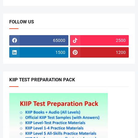
FOLLOW US
65000
2500
1500
1200
KIIP TEST PREPARATION PACK