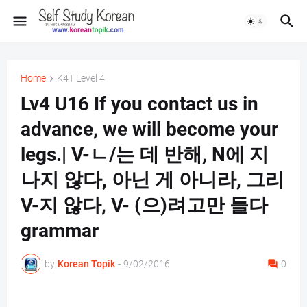
Home
K4T Level 4
Lv4 U16 If you contact us in
advance, we will become your
legs.| V-ㄴ/는 데 반해, N에 지
나지 않다, 아닌 게 아니라, 그리
V-지 않다, V- (으)려고만 들다
grammar
by
Korean Topik
-
9/02/2016
0