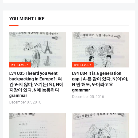
YOU MIGHT LIKE
K4T LEVEL 4
K4T LEVEL 4
Lv4 U35 I heard you went
Lv4 U34 It is a generation
backpacking in Europe?| 여
gap.| A-은 감이 있다, N(이)야,
간 V-지 않다, V-기는(요), N에
N 만 해도, V-더라고요
지장이 있다, N에 능통하다
grammar
grammar
December 05, 2016
December 07, 2016