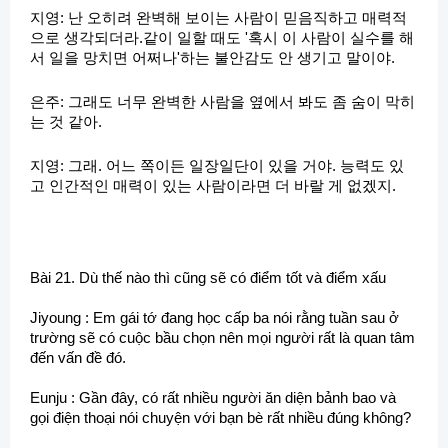
지영: 난 오히려 완벽해 보이는 사람이 믿음직하고 매력적
으로 생각되더라.같이 일할 때도 '혹시 이 사람이 실수를 해
서 일을 망치면 어쩌나'하는 불안감도 안 생기고 말이야.
은주: 그래도 너무 완벽한 사람을 옆에서 봐도 좀 숨이 막히
는 것 같아.
지영: 그래. 어느 쪽이든 일장일단이 있을 거야. 능력도 있
고 인간적인 매력이 있는 사람이라면 더 바랄 게 없겠지.
Bài 21. Dù thế nào thì cũng sẽ có điểm tốt và điểm xấu
Jiyoung : Em gái tớ đang học cấp ba nói rằng tuần sau ở
trường sẽ có cuộc bầu chọn nên mọi người rất là quan tâm
đến vấn đề đó.
Eunju : Gần đây, có rất nhiều người ăn diện bảnh bao và
gọi điện thoại nói chuyện với bạn bè rất nhiều đúng không?