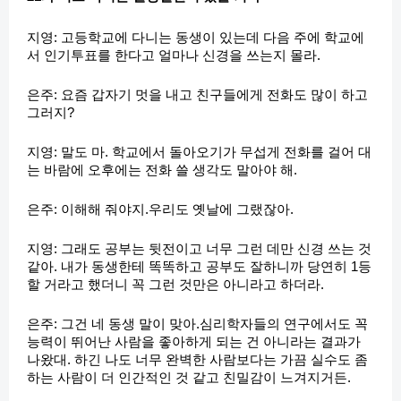
지영: 고등학교에 다니는 동생이 있는데 다음 주에 학교에
서 인기투표를 한다고 얼마나 신경을 쓰는지 몰라.
은주: 요즘 갑자기 멋을 내고 친구들에게 전화도 많이 하고
그러지?
지영: 말도 마. 학교에서 돌아오기가 무섭게 전화를 걸어 대
는 바람에 오후에는 전화 쓸 생각도 말아야 해.
은주: 이해해 줘야지.우리도 옛날에 그랬잖아.
지영: 그래도 공부는 뒷전이고 너무 그런 데만 신경 쓰는 것
같아. 내가 동생한테 똑똑하고 공부도 잘하니까 당연히 1등
할 거라고 했더니 꼭 그런 것만은 아니라고 하더라.
은주: 그건 네 동생 말이 맞아.심리학자들의 연구에서도 꼭
능력이 뛰어난 사람을 좋아하게 되는 건 아니라는 결과가
나왔대. 하긴 나도 너무 완벽한 사람보다는 가끔 실수도 좀
하는 사람이 더 인간적인 것 같고 친밀감이 느겨지거든.