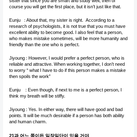
sister that since you are smart and study well, then of
course you will get the first place, but it isn’t just like that.
Eunju : About that, my sister is right. According to a
research of psychologists, it is not true that you must have
excellent ability to become good. I also feel that a person,
who makes mistake sometimes, will be more humanity and
friendly than the one who is perfect.
Jiyoung : However, I would prefer a perfect person, who is
reliable and attractive. When working together, I don’t need
to worry “ what I have to do if this person makes a mistake
then spoils the work”
Eunju : Even though, if next to me is a perfect person, I
think my breath will be stiffy.
Jiyoung : Yes. In either way, there will have good and bad
points. It will be much desirable if a person has both ability
and human charm.
21과 어느 쪽이든 일장일단이 있을 거야