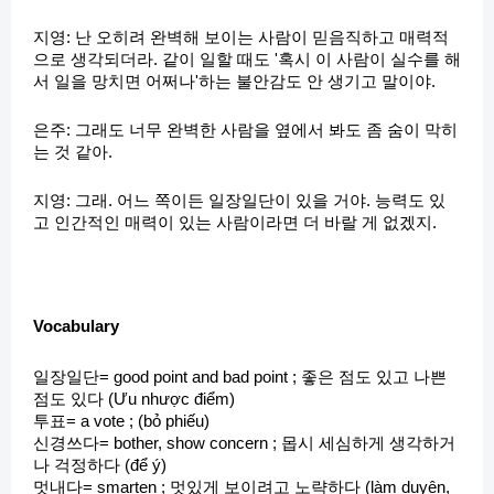
지영: 난 오히려 완벽해 보이는 사람이 믿음직하고 매력적
으로 생각되더라. 같이 일할 때도 '혹시 이 사람이 실수를 해
서 일을 망치면 어쩌나'하는 불안감도 안 생기고 말이야.
은주: 그래도 너무 완벽한 사람을 옆에서 봐도 좀 숨이 막히
는 것 같아.
지영: 그래. 어느 쪽이든 일장일단이 있을 거야. 능력도 있
고 인간적인 매력이 있는 사람이라면 더 바랄 게 없겠지.
Vocabulary
일장일단= good point and bad point ; 좋은 점도 있고 나쁜
점도 있다 (Ưu nhược điểm)
투표= a vote ; (bỏ phiếu)
신경쓰다= bother, show concern ; 몹시 세심하게 생각하거
나 걱정하다 (để ý)
멋내다= smarten ; 멋있게 보이려고 노략하다 (làm duyên,