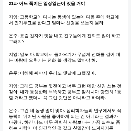
21과 어느 쪽이든 일장일단이 있을 거야
지영: 고등학교에 다니는 동생이 있는데 다음 주에 학교에
서 인기투표를 한다고 얼마나 신경을 쓰는지 몰라.
은주: 요즘 갑자기 멋을 내고 친구들에게 전화도 많이 하고
그러지?
지영: 말도 마.학교에서 돌아오기가 무섭게 전화를 걸어 대
는 바람에 오후에는 전화 쓸 생각도 말아야 해.
은주: 이해해 줘야지.우리도 옛날에 그랬잖아.
지영: 그래도 공부는 뒷전이고 너무 그런 데만 신경 쓰는 것
같아. 내가 동생한테 똑똑하고 공부도 잘하니까 당연히 1등
할 거라고 했더니 꼭 그런 것만은 아니라고 하더라.
은주: 그건 네 동생 말이 맞아. 심리학자들의 연구에서도 꼭
능력이 뛰어난 사람을 좋아하게 되는 건 아니라는 결과가
나왔대. 하긴 나도 너무 완벽한 사람보다는 가끔 실수도 좀
하는 사람이 더 인간적인 것 같고 친밀감이 느겨지거든.