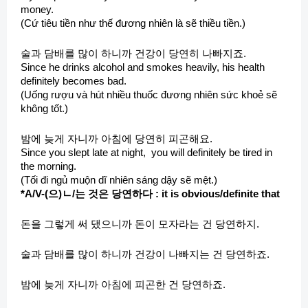
money.
(Cứ tiêu tiền như thế đương nhiên là sẽ thiều tiền.)
술과 담배를 많이 하니까 건강이 당연히 나빠지죠.
Since he drinks alcohol and smokes heavily, his health
definitely becomes bad.
(Uống rượu và hút nhiều thuốc đương nhiên sức khoẻ sẽ
không tốt.)
밤에 늦게 자니까 아침에 당연히 피곤해요.
Since you slept late at night, you will definitely be tired in
the morning.
(Tối đi ngủ muộn dĩ nhiên sáng dậy sẽ mệt.)
*A/V-(으)ㄴ/는 것은 당연하다 : it is obvious/definite that
돈을 그렇게 써 댔으니까 돈이 모자라는 건 당연하지.
술과 담배를 많이 하니까 건강이 나빠지는 건 당연하죠.
밤에 늦게 자니까 아침에 피곤한 건 당연하죠.