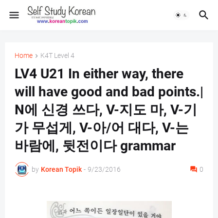
Home
K4T Level 4
LV4 U21 In either way, there
will have good and bad points.|
N에 신경 쓰다, V-지도 마, V-기
가 무섭게, V-아/어 대다, V-는
바람에, 뒷전이다 grammar
by
Korean Topik
-
9/23/2016
0