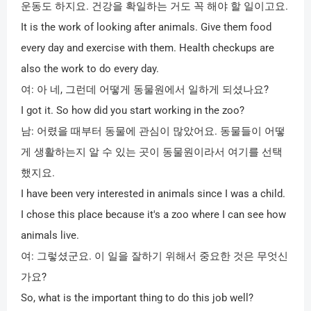
운동도 하지요
.
건강을 확일하는 거도 꼭 해야 할 일이고요
.
It is the work of looking after animals. Give them food
every day and exercise with them. Health checkups are
also the work to do every day.
여
:
아 네
,
그런데 어떻게 동물원에서 일하게 되셨나요
?
I got it. So how did you start working in the zoo?
남
:
어렸을 때부터 동물에 관심이 많았어요
.
동물들이 어떻
게 생활하는지 알 수 있는 곳이 동물원이라서 여기를 선택
했지요
.
I have been very interested in animals since I was a child.
I chose this place because it's a zoo where I can see how
animals live.
여
:
그렇셨군요
.
이 일을 잘하기 위해서 중요한 것은 무엇신
가요
?
So, what is the important thing to do this job well?