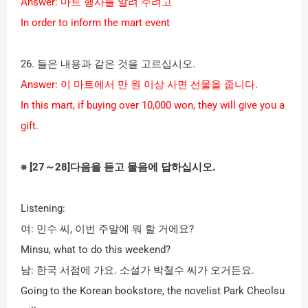
Answer:
마트 행사를 알려 주려고
In order to inform the mart event
26.
들은 내용과 같은 것을 고르십시오
.
Answer:
이 마트에서 만 원 이상 사면 선물을 줍니다
.
In this mart, if buying over 10,000 won, they will give you a
gift.
※
[27
～
28]
다음을 듣고 물음에 답하십시오
.
Listening:
여
:
민수 씨
,
이번 주말에 뭐 할 거에요
?
Minsu, what to do this weekend?
남
:
한국 서점에 가요
.
소설가 박철수 씨가 오거든요
.
Going to the Korean bookstore, the novelist Park Cheolsu