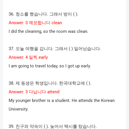
36.
청소를 했습니다
.
그래서 방이
( ).
Answer: 3
깨끗합니다
clean
I did the cleaning, so the room was clean.
37.
오늘 여행을 갑니다
.
그래서
( )
일어났습니다
.
Answer: 4
일찍
early
I am going to travel today, so I got up early.
38.
제 동생은 학생입니다
.
한국대학교에
( ).
Answer: 3
다닙니다
attend
My younger brother is a student. He attends the Korean
University.
39.
친구와 약속이
( ).
늦어서 택시를 탔습니다
.