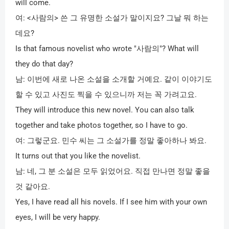
will come.
여
: <
사람의
>
쓴 그 유명한 소설가 말이지요
?
그날 뭐 하는
데요
?
Is that famous novelist who wrote "
사람의
"? What will
they do that day?
남
:
이번에 새로 나온 소설을 소개할 거예요
.
같이 이야기도
할 수 있고 사진도 찍을 수 있으니까 저는 꼭 가려고요
.
They will introduce this new novel. You can also talk
together and take photos together, so I have to go.
여
:
그렇군요
.
민수 씨는 그 소설가를 정말 좋아하나 봐요
.
It turns out that you like the novelist.
남
:
네
,
그 분 소설은 모두 읽었어요
.
직접 만나면 정말 좋을
것 같아요
.
Yes, I have read all his novels. If I see him with your own
eyes, I will be very happy.