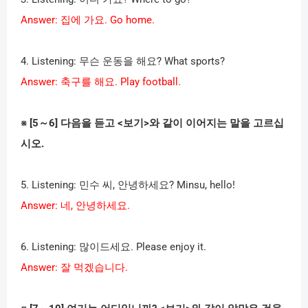
Answer:
집에 가요
. Go home.
4. Listening:
무슨 운동을 해요
? What sports?
Answer:
축구를 해요
. Play football.
※
[5
～
6]
다음을 듣고
<
보기
>
와 같이 이어지는 말을 고르십
시오
.
5. Listening:
민수 씨
,
안녕하세요
? Minsu, hello!
Answer:
네
,
안녕하세요
.
6. Listening:
많이드세요
. Please enjoy it.
Answer:
잘 먹겠습니다
.