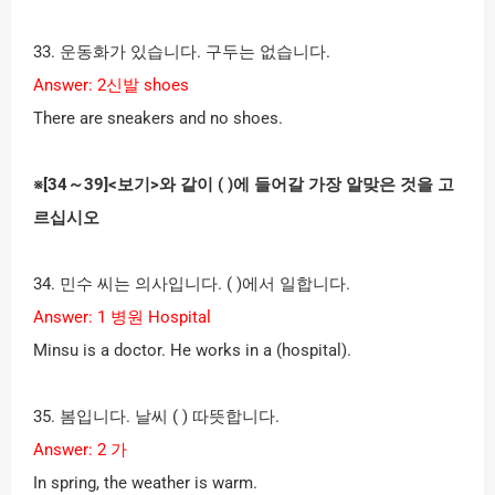
33.
운동화가 있습니다
.
구두는 없습니다
.
Answer: 2
신발
shoes
There are sneakers and no shoes.
※
[34
～
39]<
보기
>
와 같이
( )
에 들어갈 가장 알맞은 것을 고
르십시오
34.
민수 씨는 의사입니다
. ( )
에서 일합니다
.
Answer: 1
병원
Hospital
Minsu is a doctor. He works in a (hospital).
35.
봄입니다
.
날씨
( )
따뜻합니다
.
Answer: 2
가
In spring, the weather is warm.