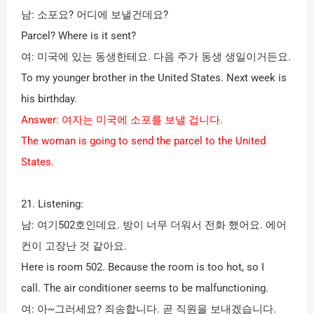
남
:
소포요
?
어디에 보낼건데요
?
Parcel? Where is it sent?
여
:
미국에 있는 동생한테요
.
다음 주가 동생 생일이거든요
.
To my younger brother in the United States. Next week is
his birthday.
Answer:
여자는 미국에 소포를 보낼 겁니다
.
The woman is going to send the parcel to the United
States.
21. Listening:
남
:
여기
502
호인데요
.
방이 너무 더워서 전화 했어요
.
에어
컨이 고장난 것 같아요
.
Here is room 502. Because the room is too hot, so I
call. The air conditioner seems to be malfunctioning.
여
:
아
~
그러세요
?
죄송합니다
.
곧 직원을 보내겠습니다
.