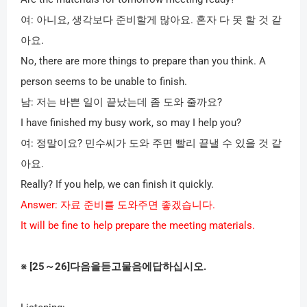
여
:
아니요
,
생각보다 준비할게 많아요
.
혼자 다 못 할 것 같
아요
.
No, there are more things to prepare than you think. A
person seems to be unable to finish.
남
:
저는 바쁜 일이 끝났는데 좀 도와 줄까요
?
I have finished my busy work, so may I help you?
여
:
정말이요
?
민수씨가 도와 주면 빨리 끝낼 수 있을 것 같
아요
.
Really? If you help, we can finish it quickly.
Answer:
자료 준비를 도와주면 좋겠습니다
.
It will be fine to help prepare the meeting materials.
※
[25
～
26]
다음을듣고물음에답하십시오
.