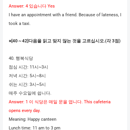
Answer: 4
있습니다
Yes
I have an appointment with a friend. Because of lateness, I
took a taxi.
※
[40
～
42]
다음을 읽고 맞지 않는 것을 고르십시오
.(
각
3
점
)
40.
행복식당
점심 시간
: 11
시
~3
시
저녁 시간
: 5
시
~8
시
쉬는 시간
: 3
시
~5
시
매주 수요일에 쉽니다
.
Answer: 1
이 식당은 매일 문을 엽니다
. This cafeteria
opens every day.
Meaning: Happy canteen
Lunch time: 11 am to 3 pm