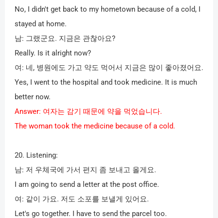
No, I didn't get back to my hometown because of a cold, I
stayed at home.
남
:
그랬군요
.
지금은 관찮아요
?
Really. Is it alright now?
여
:
네
,
병원에도 가고 약도 먹어서 지금은 많이 좋아졌어요
.
Yes, I went to the hospital and took medicine. It is much
better now.
Answer:
여자는 감기 때문에 약을 먹었습니다
.
The woman took the medicine because of a cold.
20. Listening:
남
:
저 우체국에 가서 편지 좀 보내고 올게요
.
I am going to send a letter at the post office.
여
:
같이 가요
.
저도 소포를 보낼게 있어요
.
Let's go together. I have to send the parcel too.