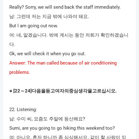
Really? Sorry, we will send back the staff immediately.
남
:
그런데 저는 지금 밖에 나와야 돼요
.
But I am going out now.
여
:
네
,
알겠습니다
.
밖에 계시는 동안 저희가 확인하겠습니
다
.
Ok, we will check it when you go out.
Answer: The man called because of air conditioning
problems.
※
[22
～
24]
다음을듣고여자의중심생각을고르십시오
.
22. Listening:
남
:
수미 씨
,
요즘도 주말에 등산해요
?
Sumi, are you going to go hiking this weekend too?
여
:
아니요
,
혼자 하니까 좀 심심해서요
.
같이 할 사람이 있