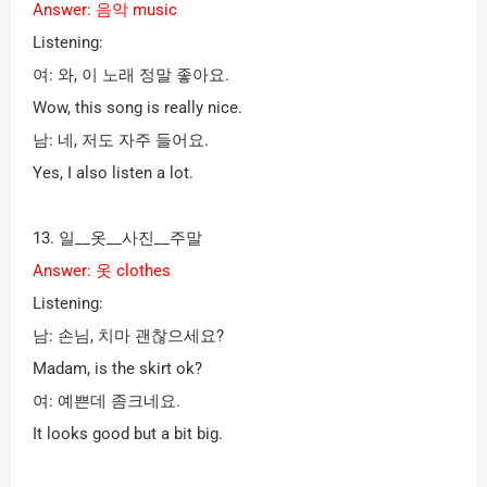
Answer:
음악
music
Listening:
여
:
와
,
이 노래 정말 좋아요
.
Wow, this song is really nice.
남
:
네
,
저도 자주 들어요
.
Yes, I also listen a lot.
13.
일
__
옷
__
사진
__
주말
Answer:
옷
clothes
Listening:
남
:
손님
,
치마 괜찮으세요
?
Madam, is the skirt ok?
여
:
예쁜데 좀크네요
.
It looks good but a bit big.