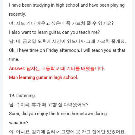
I have been studying in high school and have been playing
recently.
여
:
저도 기타 배우고 싶은데 좀 가르쳐 줄 수 있어요
?
I also want to learn guitar, can you teach me?
남
:
네
,
금요일 오후에 시간이 있으니까 그때 가르쳐 줄게요
.
Ok, I have time on Friday afternoon, I will teach you at that
time.
Answer:
남자는 고등학교 때 기타를 배웠습니다
.
Man learning guitar in high school.
19. Listening:
남
:
수미씨
,
휴가 때 고향 잘 다녀왔어요
?
Sumi, did you enjoy the time in hometown during
vacation?
여
:
아니요
,
감기에 걸려서 고향에 못 가고 집에만 있었어요
.