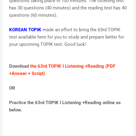
questions taking place in 100 minutes. The listening test
has 30 questions (40 minutes) and the reading test has 40
questions (60 minutes).
KOREAN TOPIK
made an effort to bring the 63rd TOPIK
test available here for you to study and prepare better for
your upcoming TOPIK test. Good luck!
Download
the 63rd TOPIK I Listening +Reading (PDF
+Answer + Script)
OR
Practice the 63rd TOPIK I Listening +Reading online as
below.