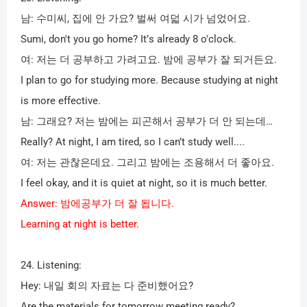
남
:
수미씨
,
집에 안 가요
?
벌써 여덟 시가 넘었어요
.
Sumi, don't you go home? It
’
s already 8 o'clock.
여
:
저는 더 공부하고 가려고요
.
밤에 공부가 잘 되거든요
.
I plan to go for studying more. Because studying at night
is more effective.
남
:
그래요
?
저는 밤에는 피곤해서 공부가 더 안 되는데…
Really? At night, I am tired, so I can’t study well....
여
:
저는 관찮은데요
.
그리고 밤에는 조용해서 더 좋아요
.
I feel okay, and it is quiet at night, so it is much better.
Answer:
밤에공부가 더 잘 됩니다
.
Learning at night is better.
24. Listening:
Hey:
내일 회의 자료는 다 준비했어요
?
Are the materials for tomorrow meeting ready?