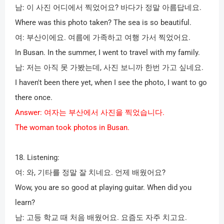
남
:
이 사진 어디에서 찍었어요
?
바다가 정말 아름답네요
.
Where was this photo taken? The sea is so beautiful.
여
:
부산이에요
.
여름에 가족하고 여행 가서 찍었어요
.
In Busan. In the summer, I went to travel with my family.
남
:
저는 아직 못 가봤는데
,
사진 보니까 한번 가고 싶네요
.
I haven't been there yet, when I see the photo, I want to go
there once.
Answer:
여자는 부산에서 사진을 찍었습니다
.
The woman took photos in Busan.
18. Listening:
여
:
와
,
기타를 정말 잘 치네요
.
언제 배웠어요
?
Wow, you are so good at playing guitar. When did you
learn?
남
:
고등 학교 때 처음 배웠어요
.
요즘도 자주 치고요
.