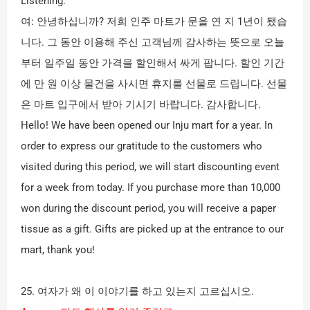
Listening:
여
:
안녕하십니까
?
저희 인주 마트가 문을 연 지
1
년이 됐습
니다
.
그 동안 이용해 주신 고객님께 감사하는 뜻으로 오늘
부터 일주일 동안 가격을 할인해서 싸게 팝니다
.
할인 기간
에 만 원 이상 물건을 사시면 휴지를 선물로 드립니다
.
선물
은 마트 입구에서 받아 기시기 바랍니다
.
감사합니다
.
Hello! We have been opened our Inju mart for a year. In
order to express our gratitude to the customers who
visited during this period, we will start discounting event
for a week from today. If you purchase more than 10,000
won during the discount period, you will receive a paper
tissue as a gift. Gifts are picked up at the entrance to our
mart, thank you!
25.
여자가 왜 이 이야기를 하고 있는지 고르십시오
.