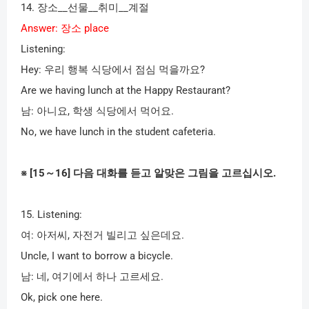
14.
장소
__
선물
__
취미
__
계절
Answer:
장소
place
Listening:
Hey:
우리 행복 식당에서 점심 먹을까요
?
Are we having lunch at the Happy Restaurant?
남
:
아니요
,
학생 식당에서 먹어요
.
No, we have lunch in the student cafeteria.
※
[15
～
16]
다음 대화를 듣고 알맞은 그림을 고르십시오
.
15. Listening:
여
:
아저씨
,
자전거 빌리고 싶은데요
.
Uncle, I want to borrow a bicycle.
남
:
네
,
여기에서 하나 고르세요
.
Ok, pick one here.