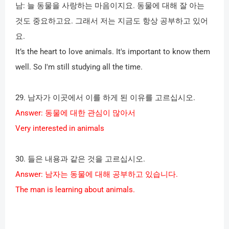
남
:
늘 동물을 사랑하는 마음이지요
.
동물에 대해 잘 아는
것도 중요하고요
.
그래서 저는 지금도 항상 공부하고 있어
요
.
It’s the heart to love animals. It's important to know them
well. So I'm still studying all the time.
29.
남자가 이곳에서 이를 하게 된 이유를 고르십시오
.
Answer:
동물에 대한 관심이 많아서
Very interested in animals
30.
들은 내용과 같은 것을 고르십시오
.
Answer:
남자는 동물에 대해 공부하고 있습니다
.
The man is learning about animals.