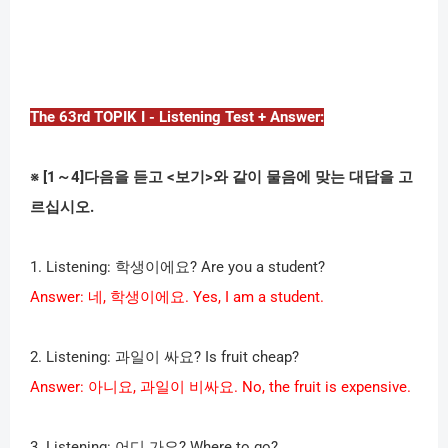
The 63rd TOPIK I - Listening Test + Answer:
※
[1
～
4]
다음을 듣고
<
보기
>
와 같이 물음에 맞는 대답을 고
르십시오
.
1. Listening:
학생이에요
? Are you a student?
Answer:
네
,
학생이에요
. Yes, I am a student.
2. Listening:
과일이 싸요
? Is fruit cheap?
Answer:
아니요
,
과일이 비싸요
. No, the fruit is expensive.
3. Listening:
어디 가요
? Where to go?