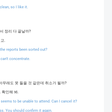
an, so I like it.
서
정리
다
끝날까
?
되고
.
the reports been sorted out?
 can’t concentrate.
아무래도
못
들을
것
같은데
취소가
될까
?
.
확인해
봐
.
 seems to be unable to attend. Can I cancel it?
ss. You should confirm it again.