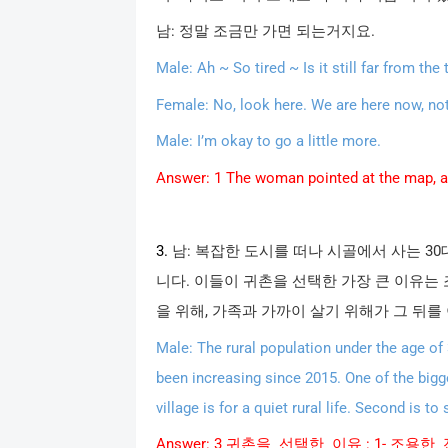
남
:
정말
조금만
가면
되는거지요
.
Male: Ah ~ So tired ~ Is it still far from th
Female: No, look here. We are here now, not
Male: I’m okay to go a little more.
Answer: 1 The woman pointed at the map, a
3.
남
:
복잡한
도시를
떠나
시골에서
사는
30
니다
.
이들이
귀촌을
선택한
가장
큰
이유는
을
위해
,
가족과
가까이
살기
위해가
그
뒤를
Male: The rural population under the age of 
been increasing since 2015. One of the bigg
village is for a quiet rural life. Second is 
Answer: 3
귀촌을
선택한
이유
: 1-
조용한