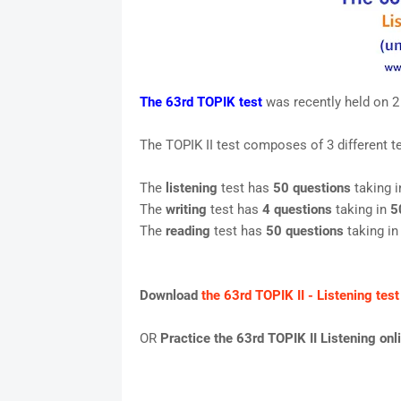
The 63rd TOPIK test
was recently held on 2
The TOPIK II test composes of 3 different te
The
listening
test has
50 questions
taking 
The
writing
test has
4 questions
taking in
5
The
reading
test has
50 questions
taking i
Download
the 63rd TOPIK II - Listening tes
OR
Practice the 63rd TOPIK II Listening onl