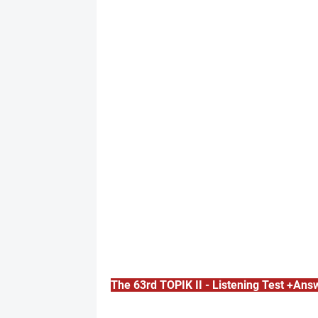
The 63rd TOPIK II - Listening Test +Answ