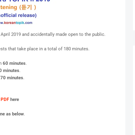
 April 2019 and accidentally made open to the public.
sts that take place in a total of 180 minutes.
in
60 minutes
.
0 minutes
.
n
70 minutes
.
t PDF
here
ine as below
.