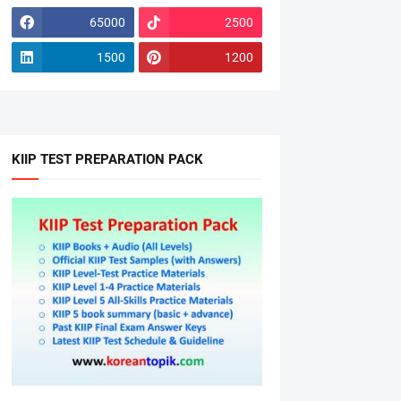
65000
2500
1500
1200
KIIP TEST PREPARATION PACK