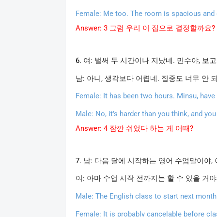
Female: Me too. The room is spacious and cle
Answer: 3
그럼 우리
이
집으로 결정할까요
?
6.
여
:
벌써
두
시간이나
지났네
.
민수야
,
보고
남
:
아니
,
생각보다
어렵네
.
집중도
너무
안
Female: It has been two hours. Minsu, have 
Male: No, it’s harder than you think, and you
Answer: 4
잠깐
쉬었다
하는
게
어때?
7.
남
:
다음
달에
시작하는
영어
수업말이야
,
여
:
아마
수업
시작
전까지는
할
수
있을
거야
Male: The English class to start next month
Female: It is probably cancelable before cla