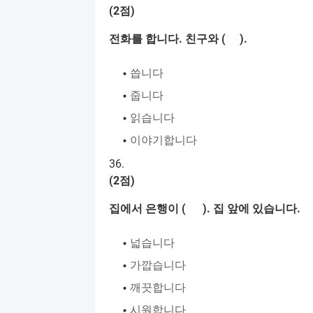
(2
점
)
전화를
합니다
.
친구와
( ).
씁니다
줍니다
읽습니다
이야기합니다
36.
(2
점
)
집에서
은행이
( ).
집
앞에
있습니다
.
넓습니다
가깝습니다
깨끗합니다
시원합니다