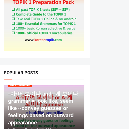
POPULAR POSTS
GRAMMAR LV2
-아/어 보이다 and -게 보이다
grammar = look like, seem
like ~convey guesses or
feelings based on outward
appearance