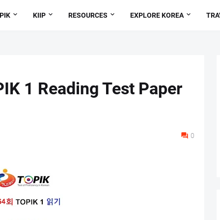
PIK
KIIP
RESOURCES
EXPLORE KOREA
TRA
IK 1 Reading Test Paper
0