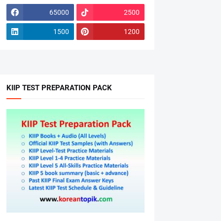
65000
2500
1500
1200
KIIP TEST PREPARATION PACK