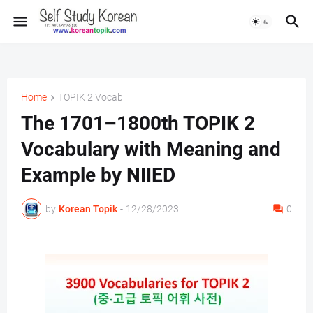
Home
TOPIK 2 Vocab
The 1701–1800th TOPIK 2
Vocabulary with Meaning and
Example by NIIED
by
Korean Topik
-
12/28/2023
0