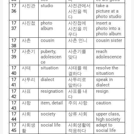
17
사진관
studio
사전관에서
take a
36
picture at a
사진을
찍
photo studio
다
17
사진첩
photo
사진첩에
insert a
37
album
photo into a
사진을
끼
photo album
우다
17
사촌
cousin
사촌
언니
cousin sister
38
17
사춘기
puberty,
사춘기를
reach
39
adolescen
adolescence
맞다
ce
17
사태
situation
사태를
해
resolve the
40
situation
결하다
17
사투리
dialect
사투리로
speak in
41
dialect
말하다
17
사표
resignation
사표를
내
resign
42
다
17
사항
item, detail
주의
사항
caution
43
17
사회
society
상류
사회
upper class,
44
high society
17
사회생
social life
사회생활에
adapt to
45
social life
활
적응하다