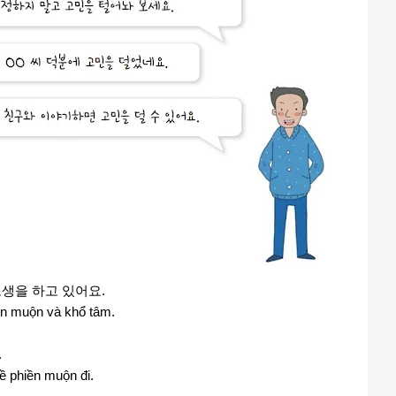
고생을
하고
있어요
.
iền muộn và khổ tâm.
.
ề phiền muộn đi.