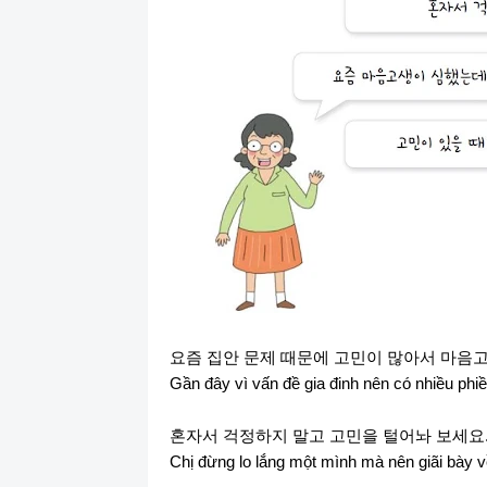
요즘
집안
문제
때문에
고민이
많아서
마음
Gần đây vì vấn đề gia đinh nên có nhiều ph
혼자서
걱정하지
말고
고민을
털어놔
보세요
Chị đừng lo lắng một mình mà nên giãi bày v