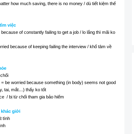
tter how much saving, there is no money / dù tiết kiệm thế
tìm việc
because of constantly failing to get a job / lo lắng thì mãi ko
ried because of keeping failing the interview / khổ tâm về
hỏe
 chối
= be worried because something (in body) seems not good
y, tai, mắt…) thấy ko tốt
ce
/ bị từ chối tham gia bảo hiểm
 khác giới
t tình
ình