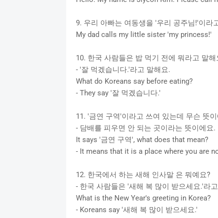
9. 우리 아빠는 여동생을 '우리 공주님!'이라
My dad calls my little sister 'my princess!'
10. 한국 사람들은 밥 먹기 전에 뭐라고 말해
- '잘 먹겠습니다.'라고 말해요.
What do Koreans say before eating?
- They say '잘 먹겠습니다.'
11. '금연 구역'이라고 쓰여 있는데 무슨 뜻
- 담배를 피우면 안 되는 곳이라는 뜻이에요.
It says '금연 구역', what does that mean?
- It means that it is a place where you are 
12. 한국에서 하는 새해 인사말 은 뭐예요?
- 한국 사람들은 '새해 복 많이 받으세요.'라
What is the New Year's greeting in Korea?
- Koreans say '새해 복 많이 받으세요.'