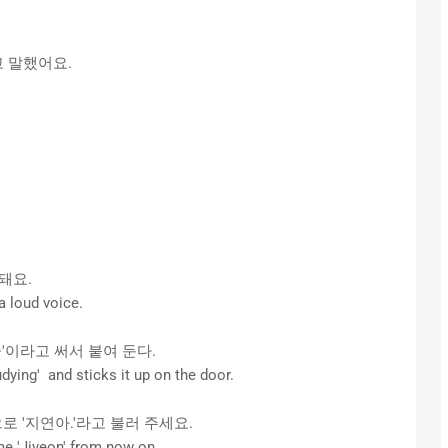
고 말했어요.
.
 돼요.
a loud voice.
'이라고 써서 붙여 둔다.
dying' and sticks it up on the door.
로 '지연아.'라고 불러 주세요.
me 'Jiyeon' from now on.