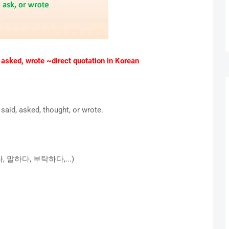
ed, wrote ~direct quotation in Korean
aid, asked, thought, or wrote.
하다, 말하다, 부탁하다,...)