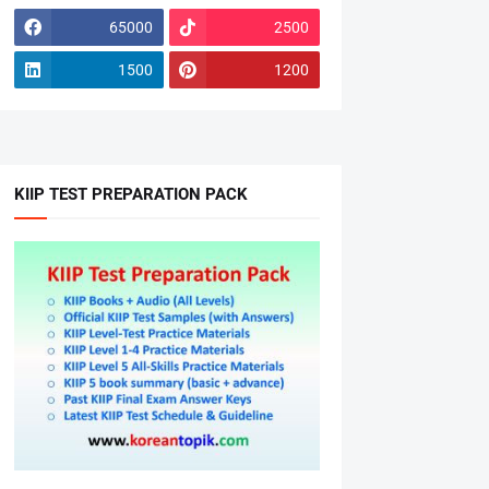
65000
2500
1500
1200
KIIP TEST PREPARATION PACK