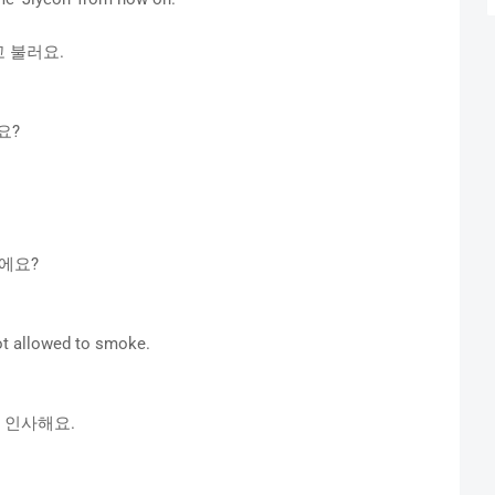
고 불러요.
요?
이에요?
not allowed to smoke.
고 인사해요.